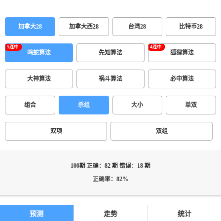
加拿大28
加拿大西28
台湾28
比特币28
鸣蛇算法
先知算法
狐狸算法
大神算法
祸斗算法
必中算法
组合
杀组
大小
单双
双项
双组
100期 正确：82 期 错误：18 期
正确率：82%
预测
走势
统计