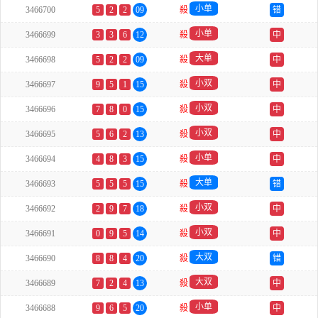
小单
3466700
5
2
2
09
殺
错
小单
3466699
3
3
6
12
殺
中
大单
3466698
5
2
2
09
殺
中
小双
3466697
9
5
1
15
殺
中
小双
3466696
7
8
0
15
殺
中
小双
3466695
5
6
2
13
殺
中
小单
3466694
4
8
3
15
殺
中
大单
3466693
5
5
5
15
殺
错
小双
3466692
2
9
7
18
殺
中
小双
3466691
0
9
5
14
殺
中
大双
3466690
8
8
4
20
殺
错
大双
3466689
7
2
4
13
殺
中
小单
3466688
9
6
5
20
殺
中