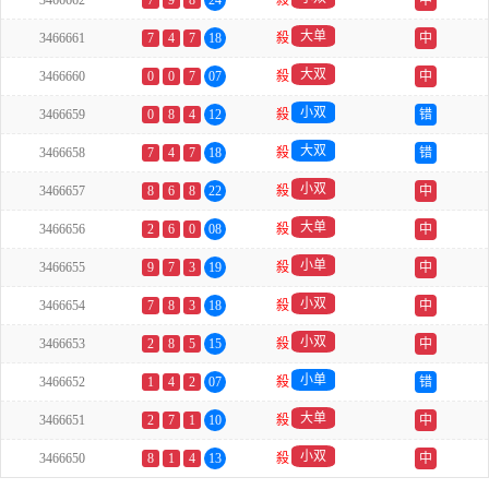
3466662
7
9
8
24
殺
中
大单
3466661
7
4
7
18
殺
中
大双
3466660
0
0
7
07
殺
中
小双
3466659
0
8
4
12
殺
错
大双
3466658
7
4
7
18
殺
错
小双
3466657
8
6
8
22
殺
中
大单
3466656
2
6
0
08
殺
中
小单
3466655
9
7
3
19
殺
中
小双
3466654
7
8
3
18
殺
中
小双
3466653
2
8
5
15
殺
中
小单
3466652
1
4
2
07
殺
错
大单
3466651
2
7
1
10
殺
中
小双
3466650
8
1
4
13
殺
中