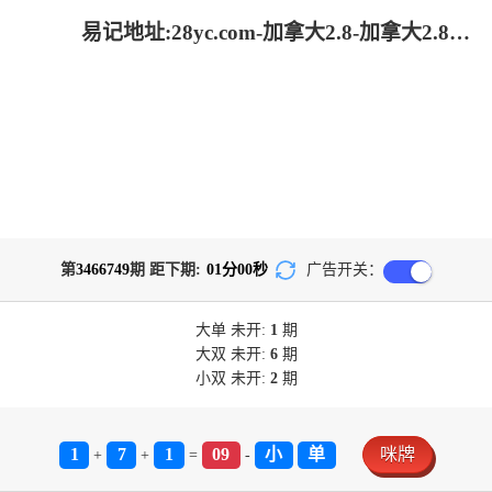
易记地址:28yc.com-加拿大2.8-加拿大2.8预测-神测在线预测pc-加拿大2.8预测在线预测pc
第
3466749
期 距下期:
01
分
00
秒
广告开关：
大单
未开:
1
期
大双
未开:
6
期
小双
未开:
2
期
1
7
1
09
小
单
咪牌
+
+
=
-