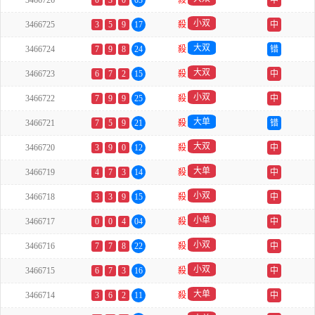
3466726
0
3
0
03
殺
中
小双
3466725
3
5
9
17
殺
中
大双
3466724
7
9
8
24
殺
错
大双
3466723
6
7
2
15
殺
中
小双
3466722
7
9
9
25
殺
中
大单
3466721
7
5
9
21
殺
错
大双
3466720
3
9
0
12
殺
中
大单
3466719
4
7
3
14
殺
中
小双
3466718
3
3
9
15
殺
中
小单
3466717
0
0
4
04
殺
中
小双
3466716
7
7
8
22
殺
中
小双
3466715
6
7
3
16
殺
中
大单
3466714
3
6
2
11
殺
中