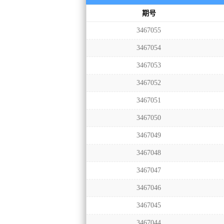
期号
3467055
3467054
3467053
3467052
3467051
3467050
3467049
3467048
3467047
3467046
3467045
3467044