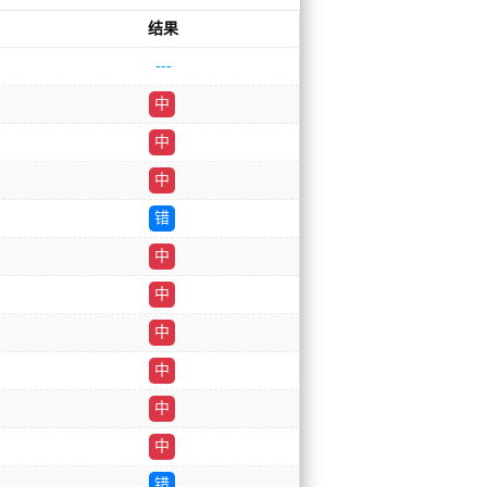
结果
---
中
中
中
错
中
中
中
中
中
中
错