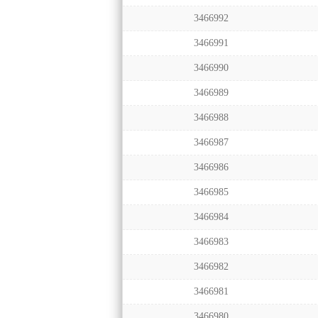
3466992
3466991
3466990
3466989
3466988
3466987
3466986
3466985
3466984
3466983
3466982
3466981
3466980