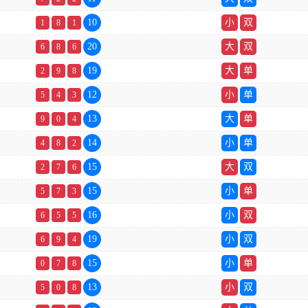
10
小
双
1
8
1
20
大
双
6
8
6
19
大
单
2
9
8
12
小
单
5
4
3
13
大
单
9
0
4
14
小
单
4
8
2
15
大
双
2
7
6
15
小
单
5
7
3
16
小
双
6
5
5
19
小
双
6
9
4
15
小
单
0
7
8
13
小
双
5
0
8