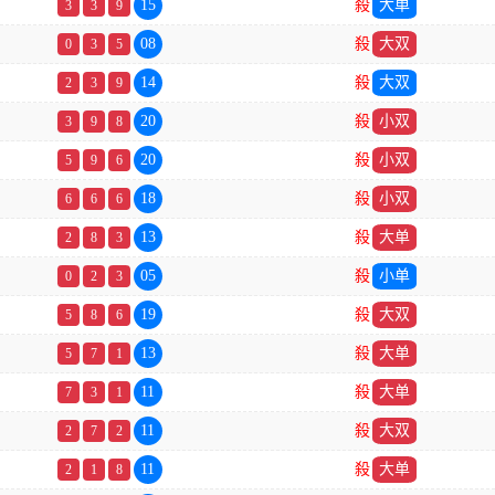
15
殺
大单
3
3
9
08
殺
大双
0
3
5
14
殺
大双
2
3
9
20
殺
小双
3
9
8
20
殺
小双
5
9
6
18
殺
小双
6
6
6
13
殺
大单
2
8
3
05
殺
小单
0
2
3
19
殺
大双
5
8
6
13
殺
大单
5
7
1
11
殺
大单
7
3
1
11
殺
大双
2
7
2
11
殺
大单
2
1
8