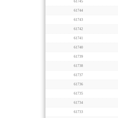
61745
61744
61743
61742
61741
61740
61739
61738
61737
61736
61735
61734
61733