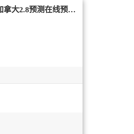
易记地址:28yc.com-加拿大2.8-加拿大2.8预测-神测在线预测pc-加拿大2.8预测在线预测pc