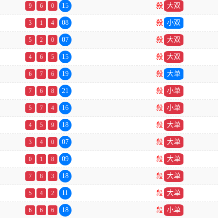
15
殺
大双
9
6
0
08
殺
小双
3
1
4
07
殺
大双
5
2
0
15
殺
大双
4
6
5
19
殺
大单
6
7
6
21
殺
小单
7
6
8
16
殺
小单
5
7
4
18
殺
大单
4
5
9
07
殺
大单
3
4
0
09
殺
大单
0
1
8
18
殺
大单
7
8
3
11
殺
大单
5
4
2
18
殺
小单
6
6
6