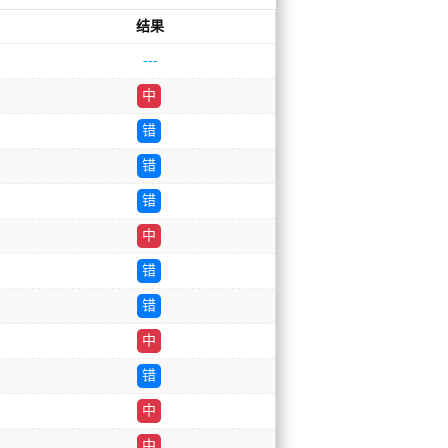
结果
---
中
错
错
错
中
错
错
中
错
中
中