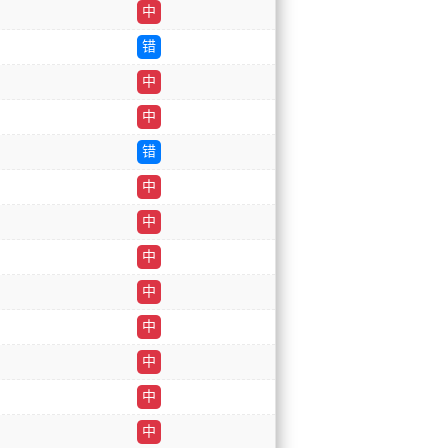
中
错
中
中
错
中
中
中
中
中
中
中
中