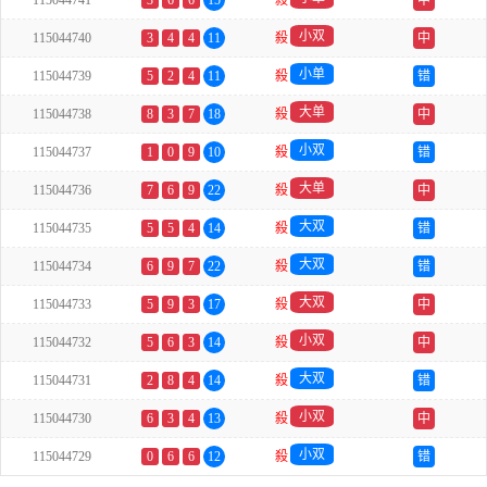
115044741
3
6
6
15
殺
中
小双
115044740
3
4
4
11
殺
中
小单
115044739
5
2
4
11
殺
错
大单
115044738
8
3
7
18
殺
中
小双
115044737
1
0
9
10
殺
错
大单
115044736
7
6
9
22
殺
中
大双
115044735
5
5
4
14
殺
错
大双
115044734
6
9
7
22
殺
错
大双
115044733
5
9
3
17
殺
中
小双
115044732
5
6
3
14
殺
中
大双
115044731
2
8
4
14
殺
错
小双
115044730
6
3
4
13
殺
中
小双
115044729
0
6
6
12
殺
错