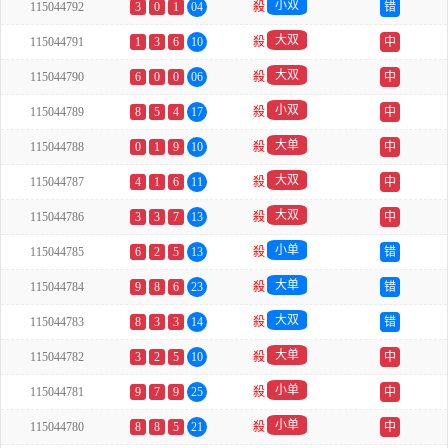
小双
115044792
3
0
1
04
殺
错
大双
115044791
1
3
6
10
殺
中
大双
115044790
6
0
0
06
殺
中
小双
115044789
8
5
4
17
殺
中
大单
115044788
0
1
9
10
殺
中
大双
115044787
4
1
6
11
殺
中
大双
115044786
3
3
7
13
殺
中
小单
115044785
6
2
5
13
殺
错
大单
115044784
9
8
6
23
殺
错
大双
115044783
8
3
3
14
殺
错
大单
115044782
3
2
5
10
殺
中
小单
115044781
9
7
9
25
殺
中
小单
115044780
8
8
5
21
殺
中