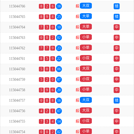
大双
115044766
8
2
6
16
殺
错
大单
115044765
8
9
8
25
殺
错
大单
115044764
7
3
0
10
殺
中
小单
115044763
0
0
2
02
殺
中
小单
115044762
7
7
9
23
殺
中
小双
115044761
8
5
9
22
殺
中
大双
115044760
5
0
1
06
殺
中
小双
115044759
5
2
0
07
殺
中
小单
115044758
5
9
6
20
殺
中
大双
115044757
0
8
8
16
殺
错
大双
115044756
4
2
1
07
殺
中
小双
115044755
7
3
4
14
殺
中
小单
115044754
0
0
2
02
殺
中