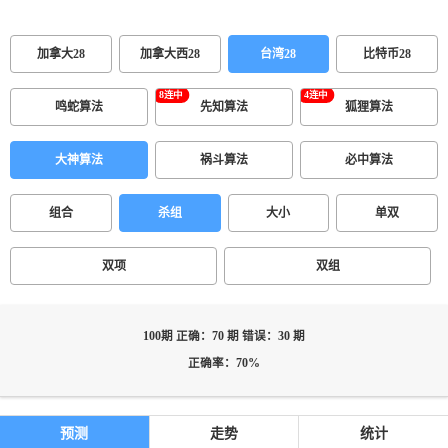
加拿大28
加拿大西28
台湾28
比特币28
鸣蛇算法
先知算法
狐狸算法
大神算法
祸斗算法
必中算法
组合
杀组
大小
单双
双项
双组
100期 正确：70 期 错误：30 期
正确率：70%
预测
走势
统计