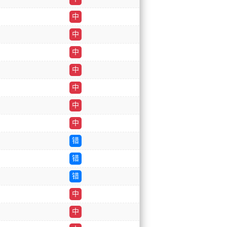
中
中
中
中
中
中
中
错
错
错
中
中