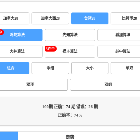
加拿大28
加拿大西28
台湾28
比特币28
鸣蛇算法
先知算法
狐狸算法
大神算法
祸斗算法
必中算法
组合
杀组
大小
单双
双项
双组
100期 正确：74 期 错误：26 期
正确率：74%
走势