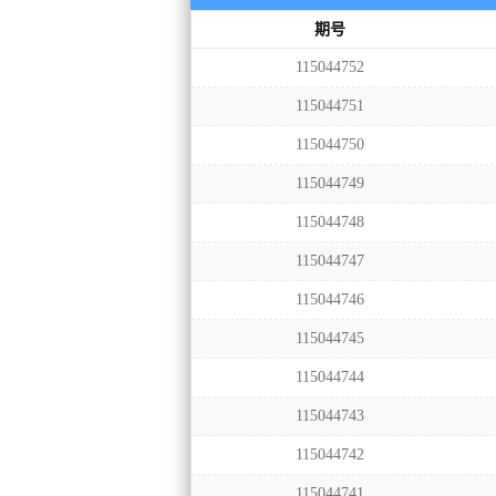
期号
115044752
115044751
115044750
115044749
115044748
115044747
115044746
115044745
115044744
115044743
115044742
115044741