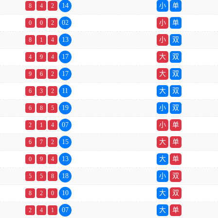
14
小
单
8
4
2
02
小
单
0
0
2
13
小
双
8
1
4
17
大
双
4
9
4
17
大
双
9
6
2
11
大
双
6
3
2
19
小
双
6
8
5
07
小
单
2
1
4
15
大
单
6
7
2
13
大
单
0
9
4
18
小
双
5
5
8
10
大
双
8
2
0
07
大
单
2
4
1