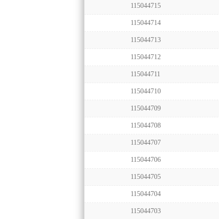
115044715
115044714
115044713
115044712
115044711
115044710
115044709
115044708
115044707
115044706
115044705
115044704
115044703