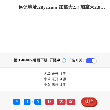
易记地址:28yc.com-加拿大2.8-加拿大2.8预测-神测在线预测pc-加拿大2.8预测在线预测pc
第
115044822
期 距下期:
开奖中
广告开关：
大单
未开:
1
期
小单
未开:
4
期
小双
未开:
5
期
9
4
5
18
大
双
咪牌
+
+
=
-