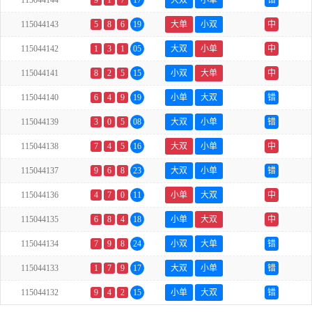
115044144
9
1
7
17
大双
小单
错
115044143
5
8
6
19
大单
小双
中
115044142
1
3
1
05
大双
小单
中
115044141
8
2
5
15
小双
大单
中
115044140
6
4
9
19
小单
大双
错
115044139
3
0
5
08
大双
小单
错
115044138
7
4
5
16
大双
小单
中
115044137
9
6
8
23
大双
小单
错
115044136
4
7
0
11
小单
大双
中
115044135
6
8
4
18
小单
大双
中
115044134
7
9
8
24
小双
大单
错
115044133
1
7
9
17
大双
小单
错
115044132
9
4
2
15
小单
大双
错