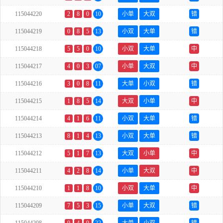
115044220
2
8
0
10
小单
大双
错
115044219
0
8
5
13
小双
大单
错
115044218
5
5
0
10
小双
大单
中
115044217
4
0
3
07
小单
大双
中
115044216
3
0
8
11
大单
小双
错
115044215
1
8
5
14
大双
小单
中
115044214
4
1
6
11
小双
大单
错
115044213
8
1
4
13
小双
大单
错
115044212
5
1
7
13
大双
小单
中
115044211
4
2
8
14
小单
大双
中
115044210
1
1
8
10
小双
大单
中
115044209
7
5
3
15
小单
大双
错