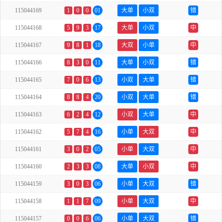
115044169
1
0
0
01
大单
小双
错
115044168
5
9
3
17
大单
小双
中
115044167
9
8
1
18
大双
小单
中
115044166
8
3
0
11
大单
小双
错
115044165
7
0
6
13
小双
大单
错
115044164
8
8
4
20
小双
大单
错
115044163
6
2
4
12
小双
大单
中
115044162
5
7
4
16
小单
大双
中
115044161
3
0
2
05
小单
大双
中
115044160
2
3
3
08
大单
小双
中
115044159
3
0
3
06
小单
大双
错
115044158
1
1
7
09
小单
大双
中
115044157
0
0
6
06
小单
大双
错