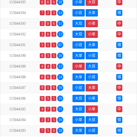
115044195
6
6
6
18
小单
大双
中
115044194
7
2
5
14
小双
大单
错
115044193
5
0
6
11
大双
小单
中
115044192
3
6
4
13
大双
小单
中
115044191
5
1
1
07
小双
大单
错
115044190
6
5
5
16
大单
小双
错
115044189
4
4
5
13
小单
大双
中
115044188
6
6
2
14
大单
小双
错
115044187
9
1
9
19
小双
大单
中
115044186
9
5
5
19
大双
小单
错
115044185
4
7
0
11
大双
小单
中
115044184
2
3
5
10
小单
大双
错
115044183
7
5
6
18
大单
小双
错