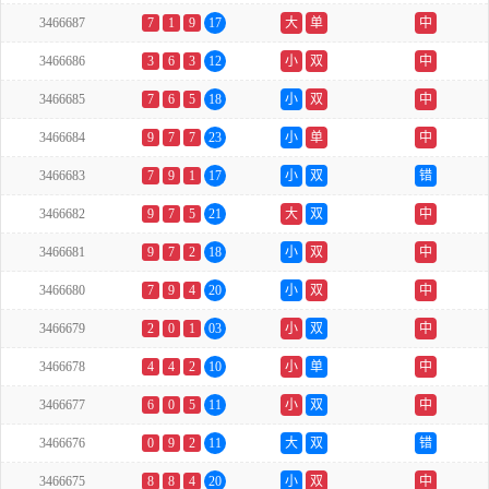
3466687
7
1
9
17
大
单
中
3466686
3
6
3
12
小
双
中
3466685
7
6
5
18
小
双
中
3466684
9
7
7
23
小
单
中
3466683
7
9
1
17
小
双
错
3466682
9
7
5
21
大
双
中
3466681
9
7
2
18
小
双
中
3466680
7
9
4
20
小
双
中
3466679
2
0
1
03
小
双
中
3466678
4
4
2
10
小
单
中
3466677
6
0
5
11
小
双
中
3466676
0
9
2
11
大
双
错
3466675
8
8
4
20
小
双
中