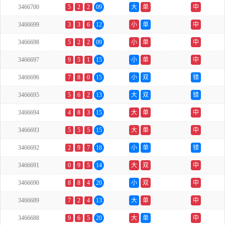
3466700
5
2
2
09
大
单
中
3466699
3
3
6
12
小
单
中
3466698
5
2
2
09
小
单
中
3466697
9
5
1
15
小
单
中
3466696
7
8
0
15
小
双
错
3466695
5
6
2
13
大
双
错
3466694
4
8
3
15
大
单
中
3466693
5
5
5
15
大
单
中
3466692
2
9
7
18
小
单
错
3466691
0
9
5
14
大
双
中
3466690
8
8
4
20
小
双
中
3466689
7
2
4
13
大
单
中
3466688
9
6
5
20
大
单
中