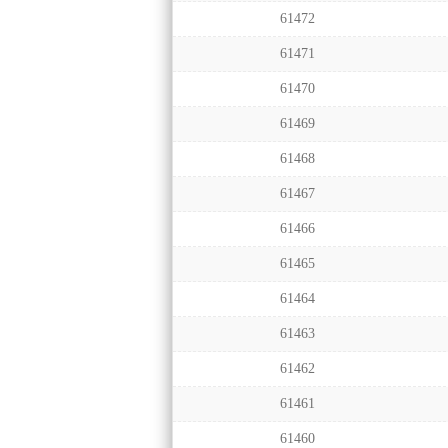
61472
61471
61470
61469
61468
61467
61466
61465
61464
61463
61462
61461
61460