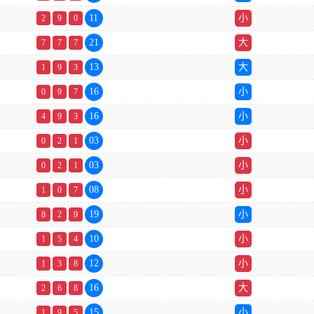
11
小
2
9
0
21
大
7
7
7
13
大
1
9
3
16
小
0
9
7
16
小
4
9
3
03
小
0
2
1
03
小
0
2
1
08
小
1
0
7
19
小
8
2
9
10
小
1
5
4
12
小
1
3
8
16
大
2
6
8
15
小
1
9
5