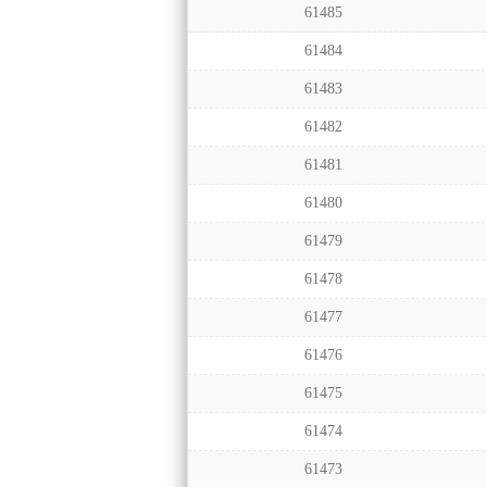
61485
61484
61483
61482
61481
61480
61479
61478
61477
61476
61475
61474
61473