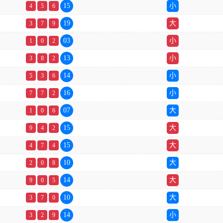
15
小
4
5
6
19
大
3
7
9
03
小
1
0
2
13
小
3
8
2
14
小
5
3
6
16
小
7
7
2
07
大
1
0
6
15
大
9
4
2
15
大
4
7
4
10
大
2
0
8
14
大
9
0
5
10
大
3
7
0
14
小
3
2
9