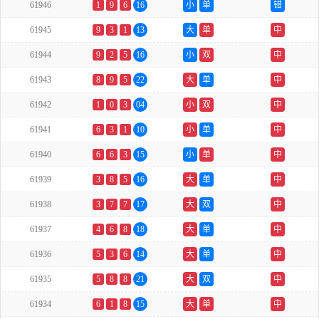
61946
1
9
6
16
小
单
错
61945
9
3
1
13
大
单
中
61944
9
2
5
16
小
双
中
61943
8
9
5
22
大
单
中
61942
1
0
3
04
小
双
中
61941
6
3
1
10
小
单
中
61940
6
6
3
15
小
单
中
61939
3
8
5
16
大
单
中
61938
3
7
7
17
大
双
中
61937
4
6
8
18
大
单
中
61936
5
3
6
14
大
单
中
61935
5
8
8
21
大
双
中
61934
6
1
8
15
大
单
中