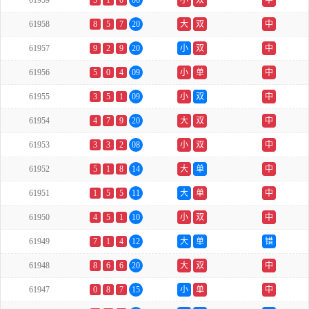
61959
5
1
0
06
小
双
中
61958
8
5
7
20
大
双
中
61957
9
2
9
20
小
双
中
61956
5
0
4
09
小
单
中
61955
3
5
1
09
小
双
中
61954
4
7
9
20
大
双
中
61953
3
3
2
08
小
双
中
61952
5
1
8
14
大
单
中
61951
1
5
5
11
大
单
中
61950
4
5
1
10
小
双
中
61949
7
1
4
12
大
单
错
61948
8
6
6
20
大
双
中
61947
0
8
7
15
小
单
中