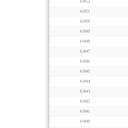
61852
61851
61850
61849
61848
61847
61846
61845
61844
61843
61842
61841
61840