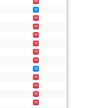
中
错
中
中
中
中
中
中
错
中
中
中
中