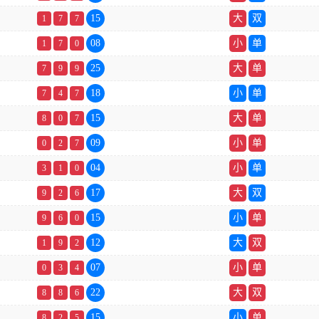
15
大
双
1
7
7
08
小
单
1
7
0
25
大
单
7
9
9
18
小
单
7
4
7
15
大
单
8
0
7
09
小
单
0
2
7
04
小
单
3
1
0
17
大
双
9
2
6
15
小
单
9
6
0
12
大
双
1
9
2
07
小
单
0
3
4
22
大
双
8
8
6
15
小
单
8
2
5