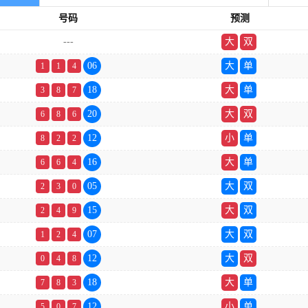
号码
预测
---
大
双
06
大
单
1
1
4
18
大
单
3
8
7
20
大
双
6
8
6
12
小
单
8
2
2
16
大
单
6
6
4
05
大
双
2
3
0
15
大
双
2
4
9
07
大
双
1
2
4
12
大
双
0
4
8
18
大
单
7
8
3
12
小
单
5
0
7