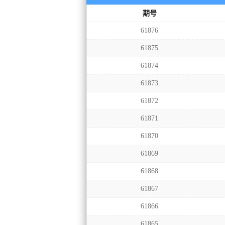
期号
61876
61875
61874
61873
61872
61871
61870
61869
61868
61867
61866
61865