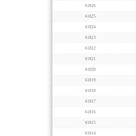
61826
61825
61824
61823
61822
61821
61820
61819
61818
61817
61816
61815
61814